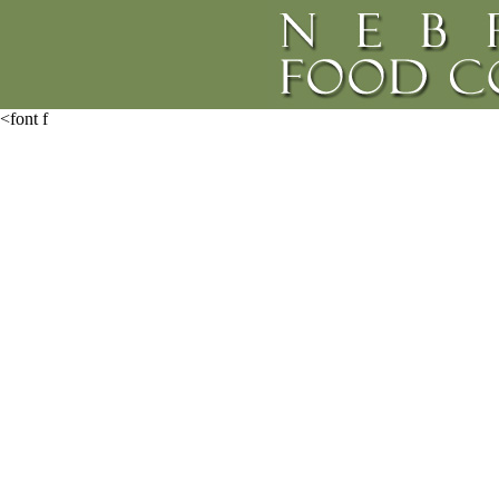
<font f